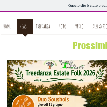
Questo sito è stato crea
HOME
NEWS
TREEDANZA
FOTO
VIDEO
ALBERO FI
Prossim